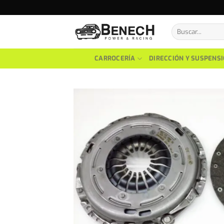
Skip
to
Buscar
content
por:
CARROCERÍA
DIRECCIÓN Y SUSPENS