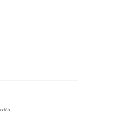
cción.