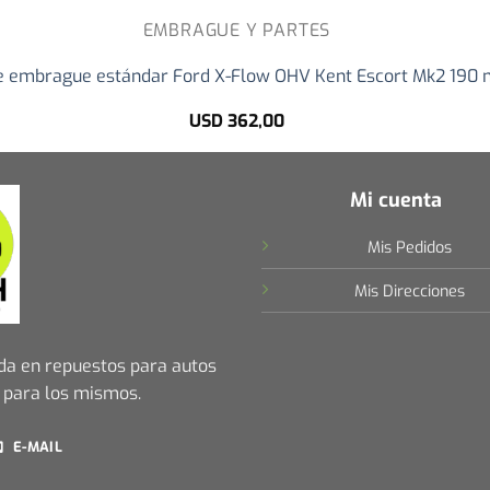
EMBRAGUE Y PARTES
de embrague estándar Ford X-Flow OHV Kent Escort Mk2 190
USD
362,00
Mi cuenta
Mis Pedidos
Mis Direcciones
da en repuestos para autos
 para los mismos.
E-MAIL