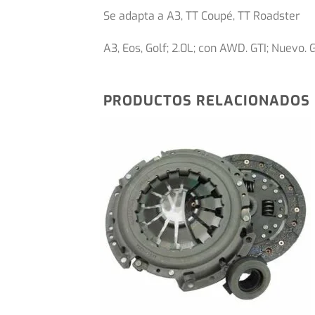
Se adapta a A3, TT Coupé, TT Roadster
A3, Eos, Golf; 2.0L; con AWD. GTI; Nuevo. G
PRODUCTOS RELACIONADOS