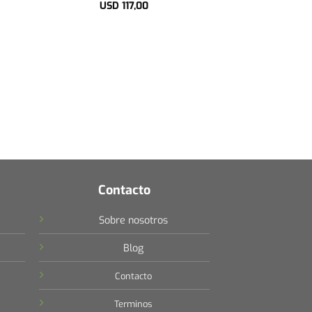
USD
117,00
Contacto
Sobre nosotros
Blog
Contacto
Terminos