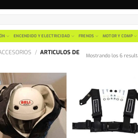
IÓN
ENCENDIDO Y ELECTRICIDAD
FRENOS
MOTOR Y COMP
ACCESORIOS
/
ARTICULOS DE
Mostrando los 6 resul