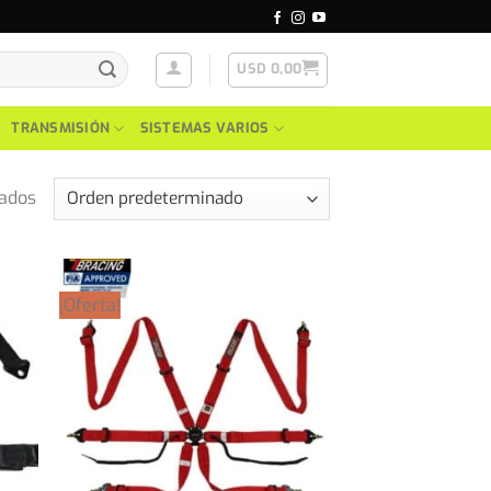
USD
0,00
TRANSMISIÓN
SISTEMAS VARIOS
tados
¡Oferta!