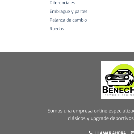
Diferenciales
Embrague y partes
Palanca de cambio
Ruedas
Somos una empresa online especializa
clásicos y upgrade deportivos
LLAMAR AHORA