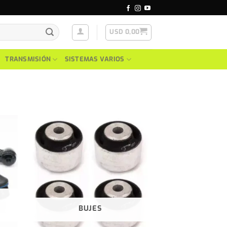
USD
0,00
TRANSMISIÓN
SISTEMAS VARIOS
BUJES