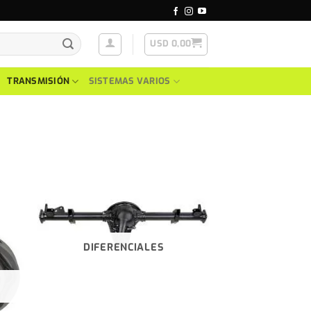
USD
0,00
TRANSMISIÓN
SISTEMAS VARIOS
DIFERENCIALES