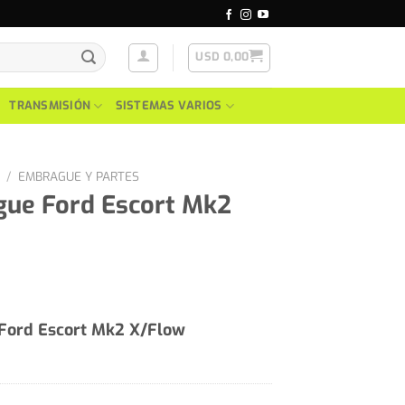
USD
0,00
TRANSMISIÓN
SISTEMAS VARIOS
/
EMBRAGUE Y PARTES
gue Ford Escort Mk2
Ford Escort Mk2 X/Flow