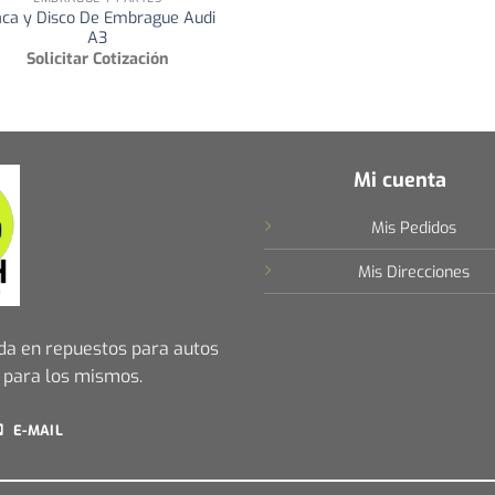
aca y Disco De Embrague Audi
A3
Solicitar Cotización
Mi cuenta
Mis Pedidos
Mis Direcciones
da en repuestos para autos
 para los mismos.
E-MAIL