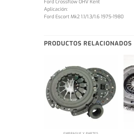
Ford Crossflow OHV Kent
Aplicación:
Ford Escort Mk2 1.1/1.3/1.6 1975-1980
PRODUCTOS RELACIONADOS
+
+
EMBRAGUE Y PARTES