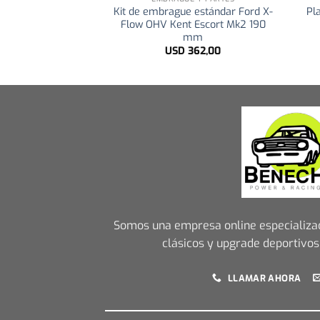
Kit de embrague estándar Ford X-
Pl
Flow OHV Kent Escort Mk2 190
mm
USD
362,00
Somos una empresa online especializa
clásicos y upgrade deportivos
LLAMAR AHORA