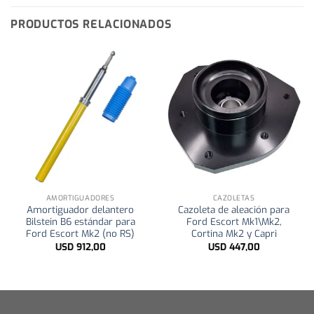
PRODUCTOS RELACIONADOS
AMORTIGUADORES
CAZOLETAS
Amortiguador delantero
Cazoleta de aleación para
Bilstein B6 estándar para
Ford Escort Mk1\Mk2,
Ford Escort Mk2 (no RS)
Cortina Mk2 y Capri
USD
912,00
USD
447,00