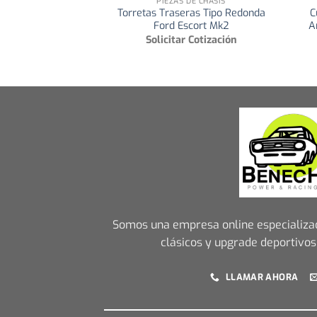
PIEZAS DE CHASIS
Torretas Traseras Tipo Redonda
C
Ford Escort Mk2
A
Solicitar Cotización
Somos una empresa online especializa
clásicos y upgrade deportivos
LLAMAR AHORA