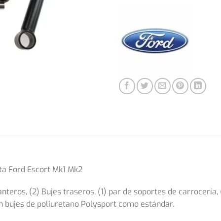
cta Ford Escort Mk1 Mk2
anteros, (2) Bujes traseros, (1) par de soportes de carrocería,
en bujes de poliuretano Polysport como estándar.