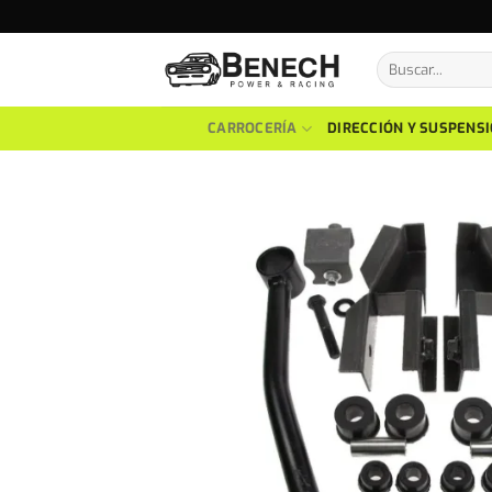
Skip
to
Buscar
content
por:
CARROCERÍA
DIRECCIÓN Y SUSPENS