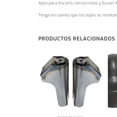
Apto para Escorts con torretas y Escort
Tenga en cuenta que los bujes se montan
PRODUCTOS RELACIONADOS
+
+