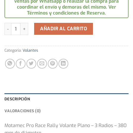
ventas por Whatsapp o realizar la compra para
coordinar el envío y demoras del mismo. Ver
Términos y condiciones de Reserva.
Volante Semi Deep Dish 380mm Gamuza Negro cantidad
AÑADIR AL CARRITO
Categoría:
Volantes
DESCRIPCIÓN
VALORACIONES (0)
Motamec Pro Race Rally Volante Plano – 3 Radios – 380
mm de diámetro