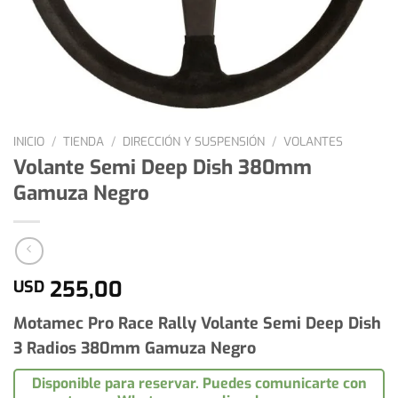
INICIO
/
TIENDA
/
DIRECCIÓN Y SUSPENSIÓN
/
VOLANTES
Volante Semi Deep Dish 380mm
Gamuza Negro
255,00
USD
Motamec Pro Race Rally Volante Semi Deep Dish
3 Radios 380mm Gamuza Negro
Disponible para reservar. Puedes comunicarte con