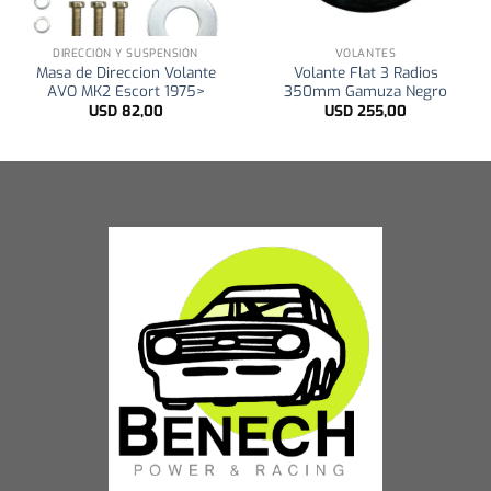
DIRECCIÓN Y SUSPENSIÓN
VOLANTES
Masa de Direccion Volante
Volante Flat 3 Radios
AVO MK2 Escort 1975>
350mm Gamuza Negro
USD
82,00
USD
255,00