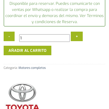
Disponible para reservar. Puedes comunicarte con
ventas por Whatsapp o realizar la compra para
coordinar el envío y demoras del mismo. Ver Términos
y condiciones de Reserva.
Motores
AÑADIR AL CARRITO
Toyota
1AZ-
FE
Categoría:
Motores completos
/
2AZ-
FE
-
Equipa
Toyota
RAV4