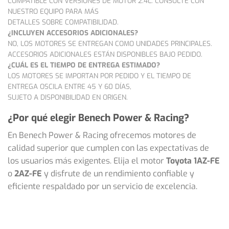
COMPATIBLE CON VERSIONES DE MOTOR 2.4L. CONSULTE CON
NUESTRO EQUIPO PARA MÁS
DETALLES SOBRE COMPATIBILIDAD.
¿INCLUYEN ACCESORIOS ADICIONALES?
NO, LOS MOTORES SE ENTREGAN COMO UNIDADES PRINCIPALES.
ACCESORIOS ADICIONALES ESTÁN DISPONIBLES BAJO PEDIDO.
¿CUÁL ES EL TIEMPO DE ENTREGA ESTIMADO?
LOS MOTORES SE IMPORTAN POR PEDIDO Y EL TIEMPO DE
ENTREGA OSCILA ENTRE 45 Y 60 DÍAS,
SUJETO A DISPONIBILIDAD EN ORIGEN.
¿Por qué elegir Benech Power & Racing?
En Benech Power & Racing ofrecemos motores de
calidad superior que cumplen con las expectativas de
los usuarios más exigentes. Elija el motor
Toyota 1AZ-FE
o
2AZ-FE
y disfrute de un rendimiento confiable y
eficiente respaldado por un servicio de excelencia.