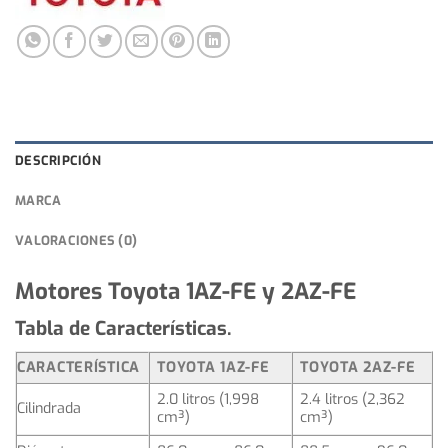
2da
y
3ra
Generación
cantidad
DESCRIPCIÓN
MARCA
VALORACIONES (0)
Motores Toyota 1AZ-FE y 2AZ-FE
Tabla de Características.
CARACTERÍSTICA
TOYOTA 1AZ-FE
TOYOTA 2AZ-FE
2.0 litros (1,998
2.4 litros (2,362
Cilindrada
cm³)
cm³)