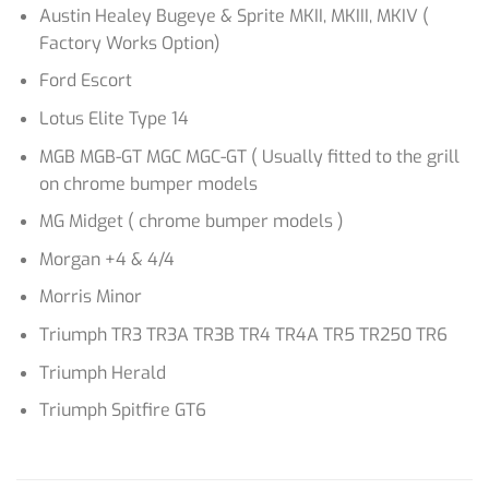
Austin Healey Bugeye & Sprite MKII, MKIII, MKIV (
Factory Works Option)
Ford Escort
Lotus Elite Type 14
MGB MGB-GT MGC MGC-GT ( Usually fitted to the grill
on chrome bumper models
MG Midget ( chrome bumper models )
Morgan +4 & 4/4
Morris Minor
Triumph TR3 TR3A TR3B TR4 TR4A TR5 TR250 TR6
Triumph Herald
Triumph Spitfire GT6