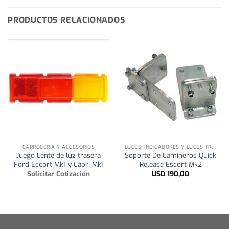
PRODUCTOS RELACIONADOS
CARROCERÍA Y ACCESORIOS
LUCES: INDICADORES Y LUCES TRASERAS
Juego Lente de luz trasera
Soporte De Camineros Quick
Ford Escort Mk1 y Capri Mk1
Release Escort Mk2
Solicitar Cotización
USD
190,00