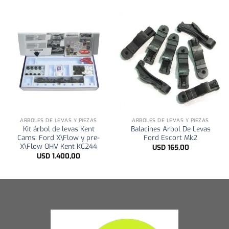
ARBOLES DE LEVAS Y PIEZAS
ARBOLES DE LEVAS Y PIEZAS
Kit árbol de levas Kent
Balacines Arbol De Levas
Cams: Ford X\Flow y pre-
Ford Escort Mk2
X\Flow OHV Kent KC244
USD
165,00
USD
1.400,00