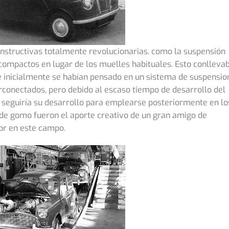
constructivas totalmente revolucionarias, como la suspensión
ompactos en lugar de los muelles habituales. Esto conlleva
 inicialmente se habían pensado en un sistema de suspensio
rconectados, pero debido al escaso tiempo de desarrollo del
 seguiría su desarrollo para emplearse posteriormente en lo
 de gomo fueron el aporte creativo de un gran amigo de
dor en este campo.