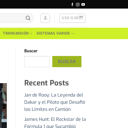
USD
0,00
TRANSMISIÓN
SISTEMAS VARIOS
Buscar
BUSCAR
Recent Posts
Jan de Rooy: La Leyenda del
Dakar y el Piloto que Desafió
los Límites en Camión
James Hunt: El Rockstar de la
Fórmula 1 que Sucumbió