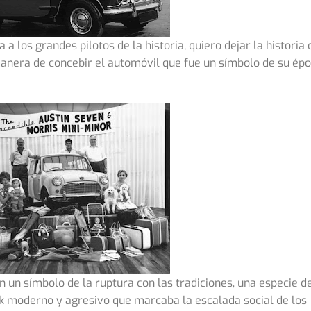
a los grandes pilotos de la historia, quiero dejar la historia 
manera de concebir el automóvil que fue un símbolo de su épo
en un símbolo de la ruptura con las tradiciones, una especie d
ok moderno y agresivo que marcaba la escalada social de los