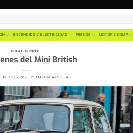
IÓN
ENCENDIDO Y ELECTRICIDAD
FRENOS
MOTOR Y COMP
UNCATEGORIZED
enes del Mini British
N
ENERO 26, 2023
BY
AGENCIA ARTIFICIAL