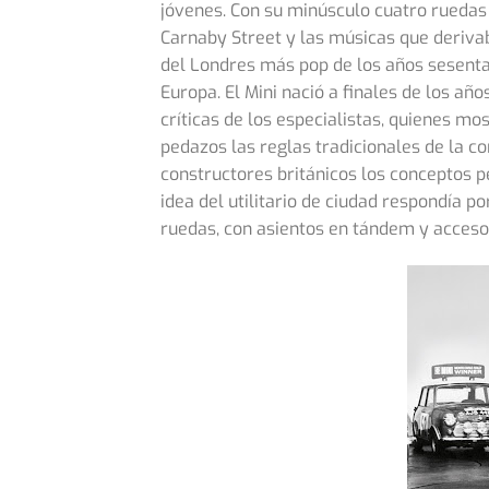
jóvenes. Con su minúsculo cuatro ruedas f
Carnaby Street y las músicas que deriva
del Londres más pop de los años sesenta, 
Europa. El Mini nació a finales de los añ
críticas de los especialistas, quienes m
pedazos las reglas tradicionales de la 
constructores británicos los conceptos 
idea del utilitario de ciudad respondía p
ruedas, con asientos en tándem y acceso f