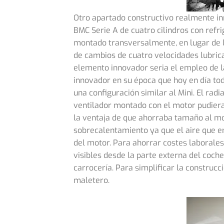
Otro apartado constructivo realmente i
BMC Serie A de cuatro cilindros con refri
montado transversalmente, en lugar de l
de cambios de cuatro velocidades lubrica
elemento innovador seria el empleo de l
innovador en su época que hoy en día to
una configuración similar al Mini. El rad
ventilador montado con el motor pudiera
la ventaja de que ahorraba tamaño al mo
sobrecalentamiento ya que el aire que en
del motor. Para ahorrar costes laborales
visibles desde la parte externa del coche,
carrocería. Para simplificar la construcc
maletero.