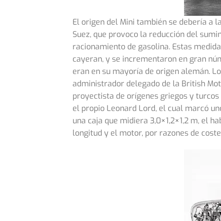
El origen del Mini también se debería a l
Suez, que provoco la reducción del sumini
racionamiento de gasolina. Estas medida
cayeran, y se incrementaron en gran nú
eran en su mayoría de origen alemán. Lo
administrador delegado de la British Moto
proyectista de orígenes griegos y turcos
el propio Leonard Lord, el cual marcó uno
una caja que midiera 3,0×1,2×1,2 m, el ha
longitud y el motor, por razones de cost