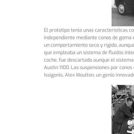
El prototipo tenía unas características 
independiente mediante conos de goma c
un comportamiento seco y rígido, aunque
que empleaba un sistema de fluidos inte
coche, fue descartado aunque el sistema
Austin 1100. Las suspensiones por conos
Issigonis, Alex Moulton, un genio innova