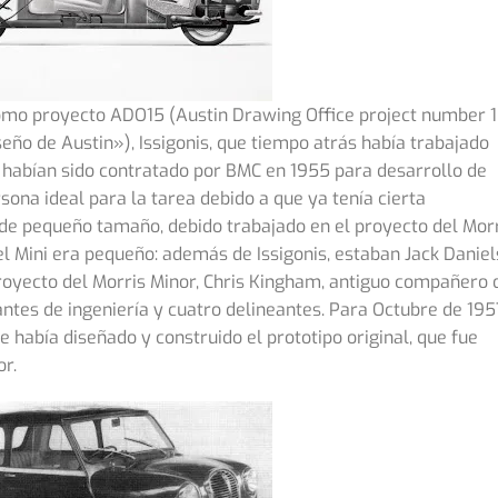
omo proyecto ADO15 (Austin Drawing Office project number 1
eño de Austin»), Issigonis, que tiempo atrás había trabajado
y habían sido contratado por BMC en 1955 para desarrollo de
sona ideal para la tarea debido a que ya tenía cierta
 de pequeño tamaño, debido trabajado en el proyecto del Mor
el Mini era pequeño: además de Issigonis, estaban Jack Daniel
proyecto del Morris Minor, Chris Kingham, antiguo compañero 
ntes de ingeniería y cuatro delineantes. Para Octubre de 195
e había diseñado y construido el prototipo original, que fue
or.