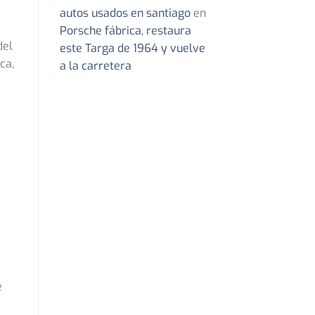
autos usados en santiago
en
Porsche fábrica, restaura
del
este Targa de 1964 y vuelve
ca,
a la carretera
e