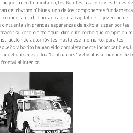
ue junto con la minifalda, los Beatles, los coloridos trajes de
ban del rhythm`n’ blues, uno de los componentes fundamenta
cuando la ciudad británica era la capital de la juventud de
os cincuenta sin grandes esperanzas de éxito a juzgar por las
ostraron su recelo ante aquel diminuto coche que rompía en m
construcción de automóviles. Hasta ese momento, para los
pequeño y bonito habían sido completamente incompatibles. 
or aquel entonces a los “bubble cars”, vehículos a menudo de t
rontal al interior.