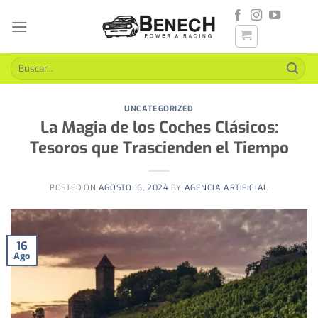
Skip
to
content
Buscar
por:
UNCATEGORIZED
La Magia de los Coches Clásicos:
Tesoros que Trascienden el Tiempo
POSTED ON
AGOSTO 16, 2024
BY
AGENCIA ARTIFICIAL
16
Ago